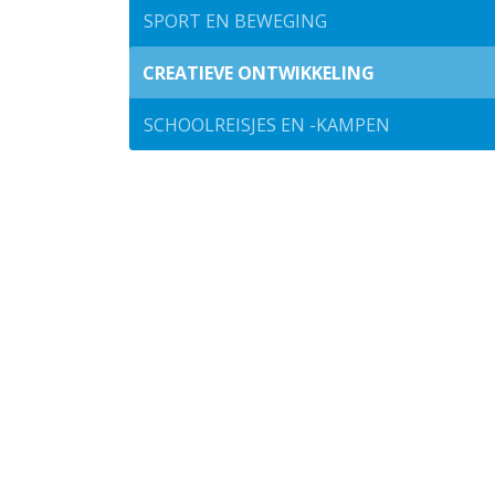
SPORT EN BEWEGING
CREATIEVE ONTWIKKELING
SCHOOLREISJES EN -KAMPEN