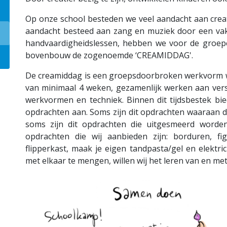
Op onze school besteden we veel aandacht aan creat
aandacht besteed aan zang en muziek door een vakl
handvaardigheidslessen, hebben we voor de groepen
bovenbouw de zogenoemde ‘CREAMIDDAG'.
De creamiddag is een groepsdoorbroken werkvorm w
van minimaal 4 weken, gezamenlijk werken aan versc
werkvormen en techniek. Binnen dit tijdsbestek bi
opdrachten aan. Soms zijn dit opdrachten waaraan d
soms zijn dit opdrachten die uitgesmeerd worde
opdrachten die wij aanbieden zijn: borduren, f
flipperkast, maak je eigen tandpasta/gel en elektri
met elkaar te mengen, willen wij het leren van en me