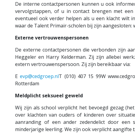
De interne contactpersonen kunnen u ook informer
vervolgstappen, of u in contact brengen met een
eventueel ook verder helpen als u een klacht wilt i
waar de Talent Primair-scholen bij zijn aangesloten: 
Externe vertrouwenspersonen
De externe contactpersonen die verbonden zijn aan
Heggeler en Harry Kelderman. Zij zijn allebei wer
extern vertrouwenspersoon. Zij zijn bereikbaar via:
E
evp@cedgroep.nl
T (010) 407 15 99W www.cedgro
Rotterdam
Meldplicht seksueel geweld
Wij zijn als school verplicht het bevoegd gezag (he
over klachten van ouders of kinderen over situati
aanranding of een ander zedendelict door een 
minderjarige leerling. We zijn ook verplicht aangifte te 