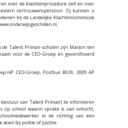
en over de klachtenprocedure zelf en over
 extern vertrouwenspersoon. Zij kunnen u
ndienen bij de Landelijke Klachtencommissie
www.onderwijsgeschillen.nl.
 de Talent Primair-scholen zijn Marjon ten
kzaam voor de CED-Groep en gecertificeerd
ep.nlP CED-Groep, Postbus 8639, 3009 AP
t bestuur van Talent Primair) te informeren
es op school waarin sprake is van ontucht,
schoolmedewerker in de richting van een
doen bij politie of justitie.