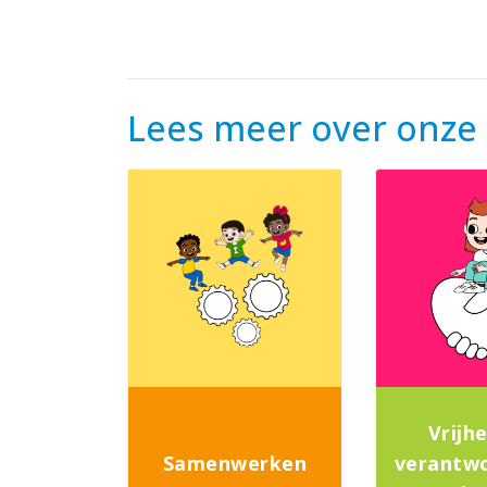
Lees meer over onze
Vrijh
Samenwerken
verantwo