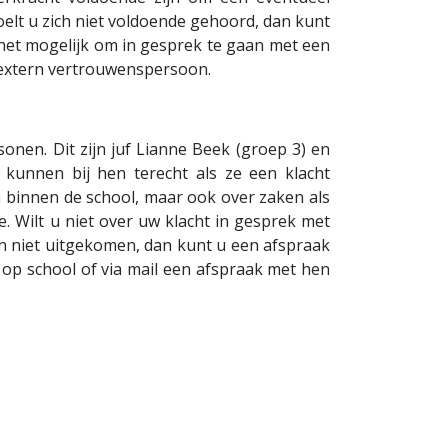
oelt u zich niet voldoende gehoord, dan kunt
 het mogelijk om in gesprek te gaan met een
 extern vertrouwenspersoon.
nen. Dit zijn juf Lianne Beek (groep 3) en
kunnen bij hen terecht als ze een klacht
 binnen de school, maar ook over zaken als
ie. Wilt u niet over uw klacht in gesprek met
en niet uitgekomen, dan kunt u een afspraak
p school of via mail een afspraak met hen