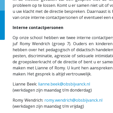
probleem op te lossen. Komt u er samen niet uit of v
u uw klacht met de directie bespreken. Daarnaast is
van onze interne contactpersonen of eventueel een
Interne contactpersonen
Op onze school hebben we twee interne contactperso
juf Romy Wendrich (groep 7). Ouders en kinderen 
hebben over het pedagogisch of didactisch handelen
pesten, discriminatie, agressie of seksuele intimidat
de groepsleerkracht of de directie of bent u er sam
maken met Lianne of Romy. U kunt hen aanspreken o
maken. Het gesprek is altijd vertrouwelijk.
Lianne Beek:
lianne.beek@obsbijvanck.nl
(werkdagen zijn maandag t/m donderdag)
Romy Wendrich:
romy.wendrich@obsbijvanck.nl
(werkdagen zijn maandag t/m vrijdag)