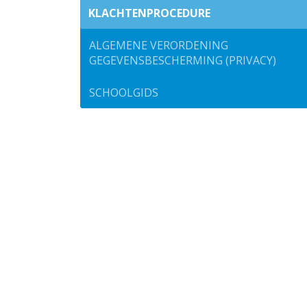
KLACHTENPROCEDURE
ALGEMENE VERORDENING
GEGEVENSBESCHERMING (PRIVACY)
SCHOOLGIDS