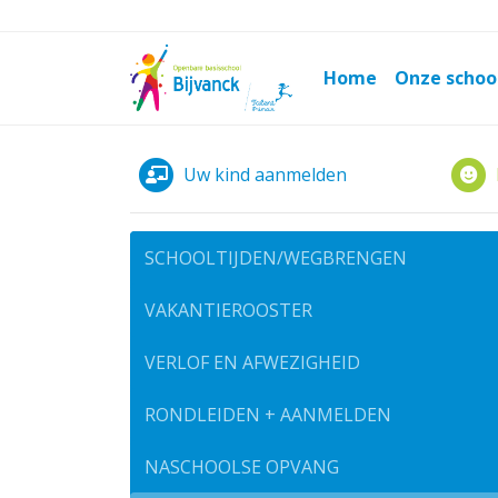
Home
Onze schoo
Uw kind aanmelden
SCHOOLTIJDEN/WEGBRENGEN
VAKANTIEROOSTER
VERLOF EN AFWEZIGHEID
RONDLEIDEN + AANMELDEN
NASCHOOLSE OPVANG